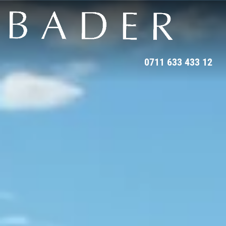
0711 633 433 12