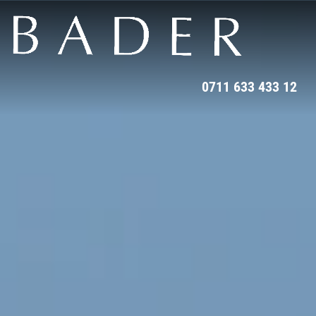
0711 633 433 12