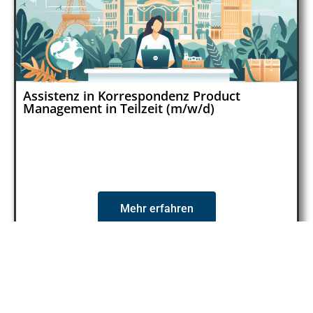
Assistenz in Korrespondenz Product
Management in Teilzeit (m/w/d)
Mehr erfahren