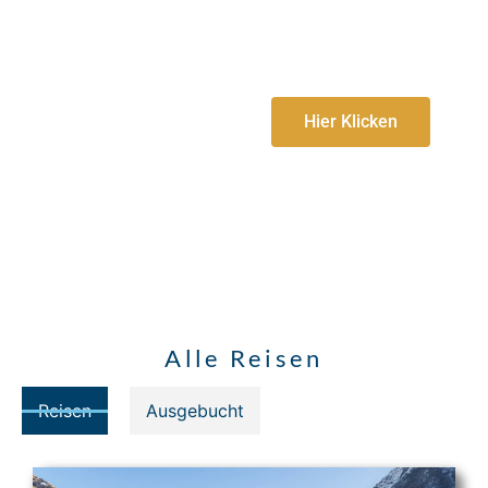
wissen
vielleicht noch nicht so genau wie und
wohin?
Hier Klicken
Alle Reisen
Reisen
Ausgebucht