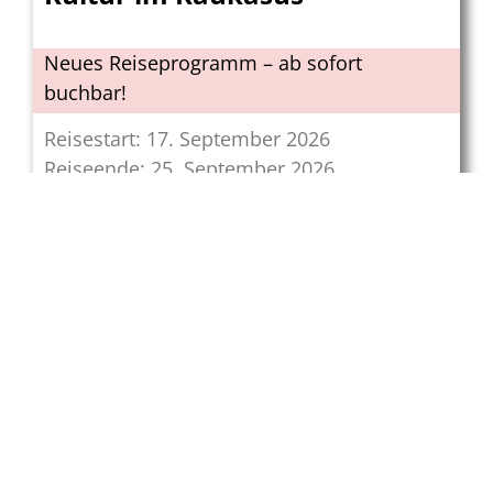
Neues Reiseprogramm – ab sofort
buchbar!
Reisestart: 17. September 2026
Reiseende: 25. September 2026
ab
2.995,00€
pro Person
Zur Reise