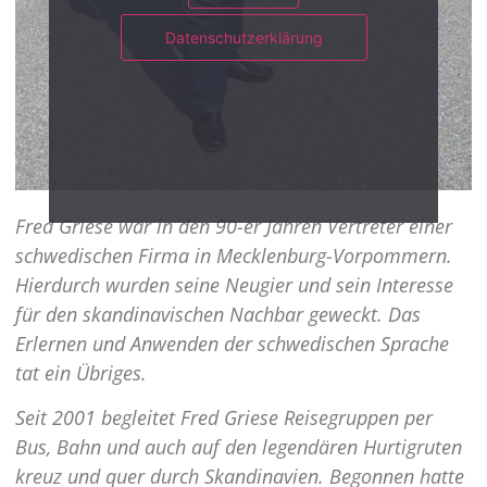
Datenschutzerklärung
Fred Griese war in den 90-er Jahren Vertreter einer
schwedischen Firma in Mecklenburg-Vorpommern.
Hierdurch wurden seine Neugier und sein Interesse
für den skandinavischen Nachbar geweckt. Das
Erlernen und Anwenden der schwedischen Sprache
tat ein Übriges.
Seit 2001 begleitet Fred Griese Reisegruppen per
Bus, Bahn und auch auf den legendären Hurtigruten
kreuz und quer durch Skandinavien. Begonnen hatte